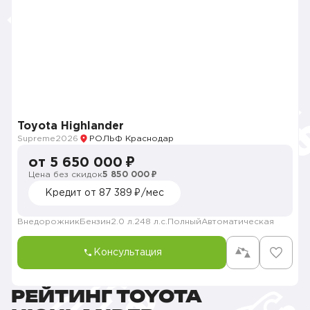
Toyota Highlander
Supreme
2026
РОЛЬФ Краснодар
от 5 650 000 ₽
Цена без скидок
5 850 000 ₽
Кредит от 87 389 ₽/мес
Внедорожник
Бензин
2.0 л.
248 л.с.
Полный
Автоматическая
Консультация
РЕЙТИНГ TOYOTA