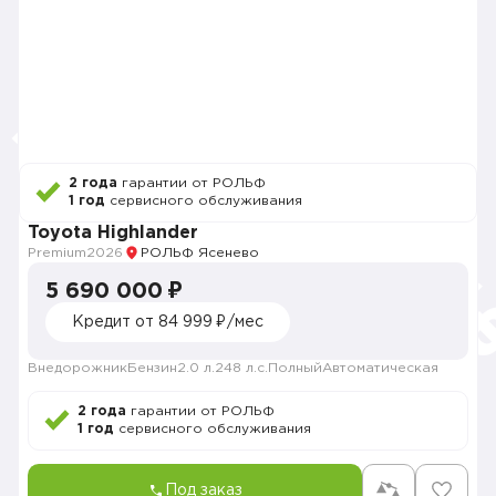
2 года
гарантии от РОЛЬФ
1 год
сервисного обслуживания
Toyota Highlander
Premium
2026
РОЛЬФ Ясенево
5 690 000 ₽
Кредит от 84 999 ₽/мес
Внедорожник
Бензин
2.0 л.
248 л.с.
Полный
Автоматическая
2 года
гарантии от РОЛЬФ
1 год
сервисного обслуживания
Под заказ