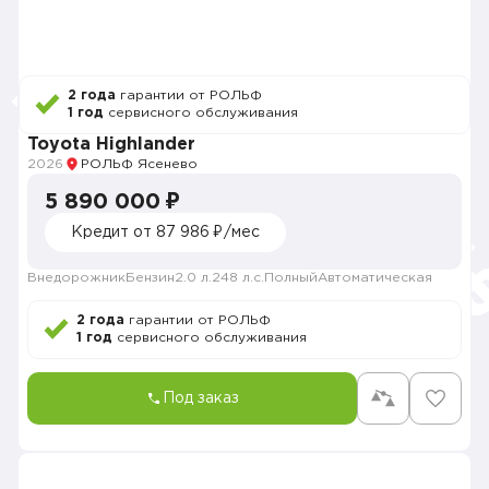
2 года
гарантии от РОЛЬФ
1 год
сервисного обслуживания
Toyota Highlander
2026
РОЛЬФ Ясенево
5 890 000 ₽
Кредит от 87 986 ₽/мес
Внедорожник
Бензин
2.0 л.
248 л.с.
Полный
Автоматическая
2 года
гарантии от РОЛЬФ
1 год
сервисного обслуживания
Под заказ