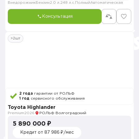
Внедорожник
Бензин
2.0 л.
248 л.с.
Полный
Автоматическая
Консультация
>2шт
2 года
гарантии от РОЛЬФ
1 год
сервисного обслуживания
Toyota Highlander
Premium
2026
РОЛЬФ Волгоградский
5 890 000 ₽
Кредит от 87 986 ₽/мес