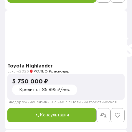
Toyota Highlander
Luxury
2026
РОЛЬФ Краснодар
5 750 000 ₽
Кредит от 85 895 ₽/мес
Внедорожник
Бензин
2.0 л.
248 л.с.
Полный
Автоматическая
Консультация