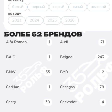
по цвету
белый
черный
серый
синий
зеленый
по году
2023
2024
2025
2026
БОЛЕЕ 52 БРЕНДОВ
Alfa Romeo
1
Audi
71
BAIC
1
Belgee
243
BMW
55
BYD
2
Cadillac
1
Changan
78
Chery
30
Chevrolet
4