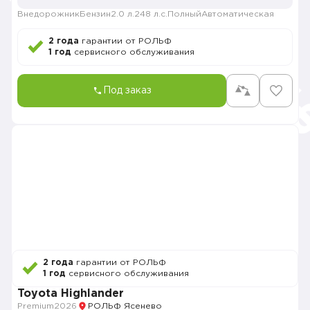
Внедорожник
Бензин
2.0 л.
248 л.с.
Полный
Автоматическая
2 года
гарантии от РОЛЬФ
1 год
сервисного обслуживания
Под заказ
2 года
гарантии от РОЛЬФ
1 год
сервисного обслуживания
Toyota Highlander
Premium
2026
РОЛЬФ Ясенево