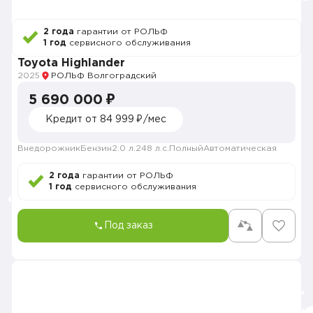
2 года
гарантии от РОЛЬФ
1 год
сервисного обслуживания
Toyota Highlander
2025
РОЛЬФ Волгоградский
5 690 000 ₽
Кредит от 84 999 ₽/мес
Внедорожник
Бензин
2.0 л.
248 л.с.
Полный
Автоматическая
2 года
гарантии от РОЛЬФ
1 год
сервисного обслуживания
Под заказ