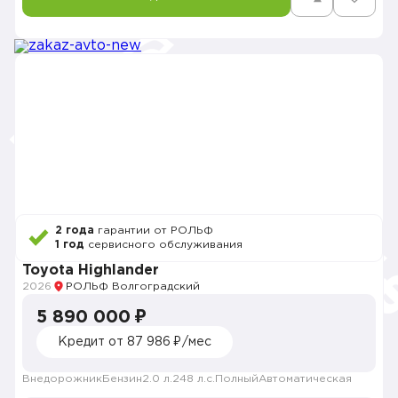
2 года
гарантии от РОЛЬФ
1 год
сервисного обслуживания
Toyota Highlander
2026
РОЛЬФ Волгоградский
5 890 000 ₽
Кредит от 87 986 ₽/мес
Внедорожник
Бензин
2.0 л.
248 л.с.
Полный
Автоматическая