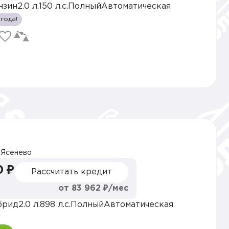
нзин
2.0 л.
150 л.с.
Полный
Автоматическая
 года!
Ясенево
0 ₽
Рассчитать кредит
от 83 962 ₽/мес
брид
2.0 л.
898 л.с.
Полный
Автоматическая