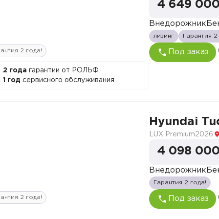
4 649 000
Внедорожник
Бе
лизинг
Гарантия 2
антия 2 года!
Под заказ
2 года
гарантии от РОЛЬФ
1 год
сервисного обслуживания
Hyundai Tu
LUX Premium
2026
4 098 000
Внедорожник
Бе
Гарантия 2 года!
антия 2 года!
Под заказ