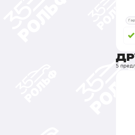
Гар
ДР
5 пред