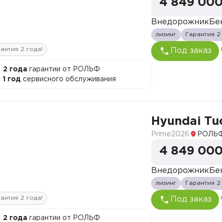
4 849 000
Внедорожник
Бе
лизинг
Гарантия 2
антия 2 года!
Под заказ
2 года
гарантии от РОЛЬФ
1 год
сервисного обслуживания
Hyundai Tu
Prime
2026
РОЛЬФ
4 849 000
Внедорожник
Бе
лизинг
Гарантия 2
антия 2 года!
Под заказ
2 года
гарантии от РОЛЬФ