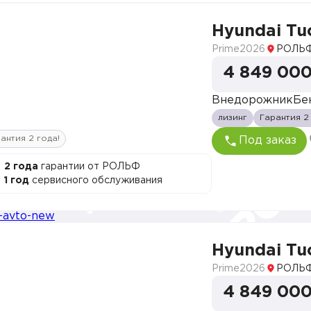
Hyundai Tu
Prime
2026
РОЛЬФ
4 849 000
Внедорожник
Бе
лизинг
Гарантия 2
антия 2 года!
Под заказ
2 года
гарантии от РОЛЬФ
1 год
сервисного обслуживания
Hyundai Tu
Prime
2026
РОЛЬФ
4 849 000