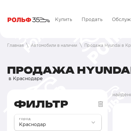
Купить
Продать
Обслуж
Главная
Автомобили в наличии
Продажа Hyundai в К
ПРОДАЖА HYUNDAI
в Краснодаре
найден
ФИЛЬТР
город
Краснодар