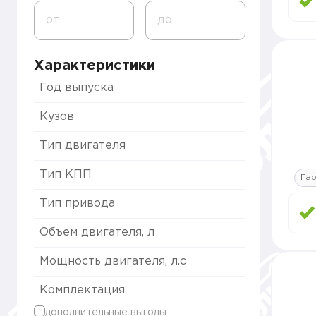
от
до
Характеристики
Год выпуска
Кузов
Тип двигателя
Тип КПП
Гар
Тип привода
Объем двигателя, л
Мощность двигателя, л.с
Комплектация
дополнительные выгоды