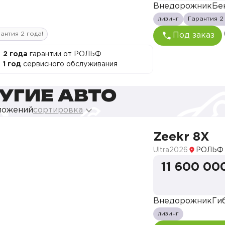
Внедорожник
Бе
лизинг
Гарантия 2
антия 2 года!
Под заказ
2 года
гарантии от РОЛЬФ
1 год
сервисного обслуживания
УГИЕ АВТО
ложений
сортировка
Zeekr 8X
Ultra
2026
РОЛЬФ 
11 600 00
Внедорожник
Ги
лизинг