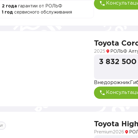
Консультац
2 года
гарантии от РОЛЬФ
1 год
сервисного обслуживания
Toyota Coro
2025
РОЛЬФ Алт
3 832 500
Внедорожник
Ги
Консультац
Toyota Hig
шт
Premium
2026
РОЛ