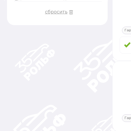
сбросить
Гар
Гар