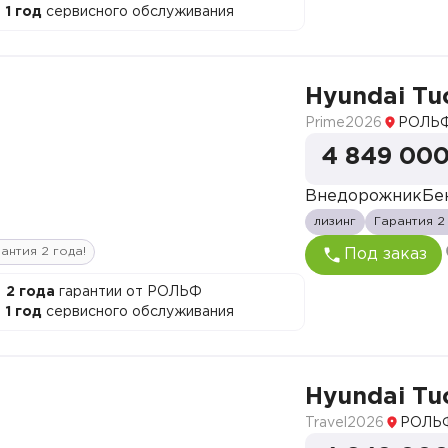
1 год
сервисного обслуживания
Hyundai Tu
Prime
2026
РОЛЬФ
4 849 000
Внедорожник
Бе
лизинг
Гарантия 2
антия 2 года!
Под заказ
2 года
гарантии от РОЛЬФ
1 год
сервисного обслуживания
Hyundai Tu
Travel
2026
РОЛЬФ