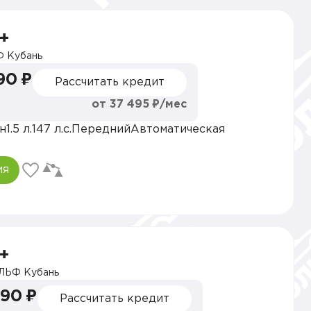
+
 Кубань
90 ₽
Рассчитать кредит
от 37 495 ₽/мес
н
1.5 л.
147 л.с.
Передний
Автоматическая
ия
+
ЛЬФ Кубань
990 ₽
Рассчитать кредит