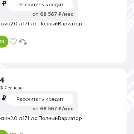
 ₽
Рассчитать кредит
от 68 567 ₽/мес
нзин
2.0 л.
171 л.с.
Полный
Вариатор
ия
V4
Ф Ясенево
 ₽
Рассчитать кредит
от 68 567 ₽/мес
нзин
2.0 л.
171 л.с.
Полный
Вариатор