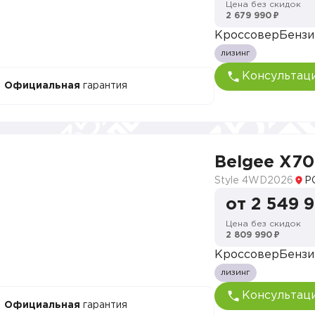
Цена без скидок
2 679 990 ₽
Кроссовер
Бензи
лизинг
Консультац
Официальная
гарантия
Belgee X70
Style 4WD
2026
Р
от 2 549 
Цена без скидок
2 809 990 ₽
Кроссовер
Бензи
лизинг
Консультац
Официальная
гарантия