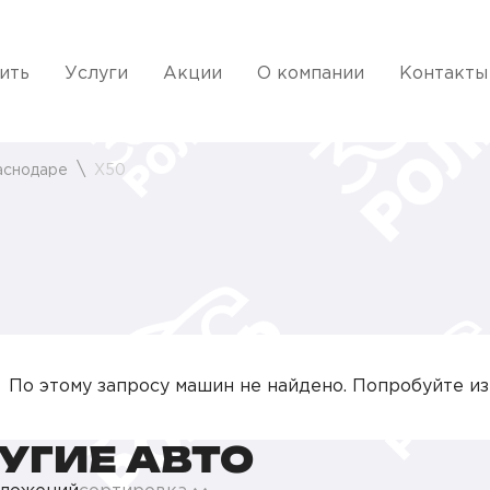
ить
Услуги
Акции
О компании
Контакты
аснодаре
X50
По этому запросу машин не найдено. Попробуйте и
УГИЕ АВТО