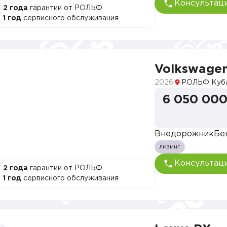
Консультац
2 года
гарантии от РОЛЬФ
1 год
сервисного обслуживания
Volkswage
2026
РОЛЬФ Куб
6 050 000
Внедорожник
Бе
лизинг
Консультац
2 года
гарантии от РОЛЬФ
1 год
сервисного обслуживания