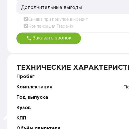
Дополнительные выгоды
Скидка при покупке в кредит
Компенсация Trade-In
Заказать звонок
ТЕХНИЧЕСКИЕ ХАРАКТЕРИСТ
Пробег
Комплектация
Fi
Год выпуска
Кузов
КПП
Объём двигателя