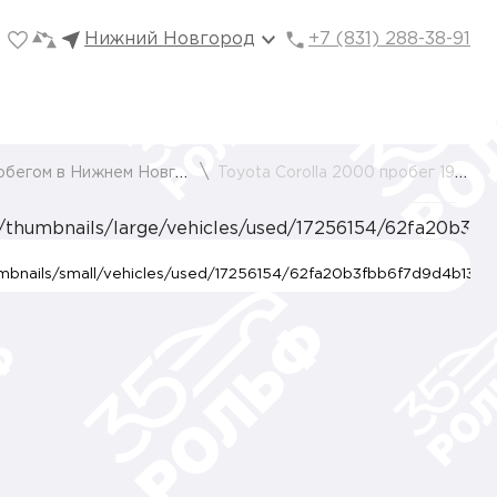
Нижний Новгород
+7 (831) 288-38-91
егом в Нижнем Новгороде
Toyota Corolla 2000 пробег 191869