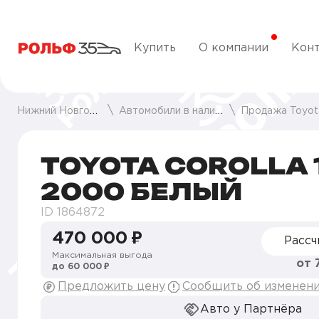
Купить
О компании
Кон
Нижний Новгород
Автомобили в наличии
Продажа Toyota 
TOYOTA COROLLA 1
2000 БЕЛЫЙ
ID 1864872
470 000 ₽
Рассч
Максимальная выгода
от 
до 60 000 ₽
Предложить цену
Сообщить об изменен
Авто у Партнёра