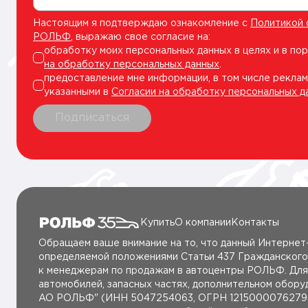
Настоящим я подтверждаю ознакомление с
Политикой 
РОЛЬФ
, выражаю свое согласие на:
обработку моих персональных данных в целях и в по
на обработку персональных данных
.
предоставление мне информации, в том числе реклам
указанными в
Согласии на обработку персональных д
Подписаться
Купить
О компании
Контакты
Обращаем ваше внимание на то, что данный Интернет-
определяемой положениями Статьи 437 Гражданского
к менеджерам по продажам в автоцентры РОЛЬФ. Для 
автомобилей, запасных частях, дополнительном обор
AO РОЛЬФ" (ИНН 5047254063, ОГРН 1215000076279 от