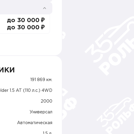
до 30 000 ₽
до 30 000 ₽
ИКИ
191 869 км.
elder 1.5 AT (110 л.с.) 4WD
2000
Универсал
Автоматическая
1.5 л.