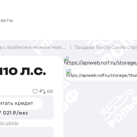
такты
с пробегом в Нижнем Новгороде
Продажа Toyota Corolla с проб
10 Л.С.
итать кредит
7 021 ₽/мес
ии цены