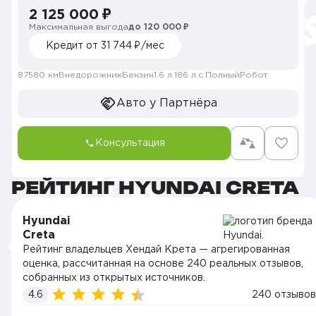
2 125 000 ₽
Максимальная выгода
до 120 000 ₽
Кредит от 31 744 ₽/мес
87580 км
Внедорожник
Бензин
1.6 л.
186 л.с.
Полный
Робот
Авто у Партнёра
Консультация
РЕЙТИНГ HYUNDAI CRETA
Hyundai
Creta
Рейтинг владельцев Хендай Крета — агрегированная
оценка, рассчитанная на основе 240 реальных отзывов,
собранных из открытых источников.
4.6
240 отзывов