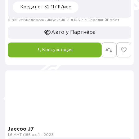
Кредит от 32 117 ₽/мес
61815 км
Внедорожник
Бензин
1.5 л.
143 л.с.
Передний
Робот
Авто у Партнёра
Консультация
Jaecoo J7
1.6 AMT (186 л.с.) 4WD
2023