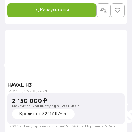
Консультация
HAVAL H3
1.5 AMT (143 л.с.)
2024
2 150 000 ₽
Максимальная выгода
до 120 000 ₽
Кредит от 32 117 ₽/мес
57693 км
Внедорожник
Бензин
1.5 л.
143 л.с.
Передний
Робот