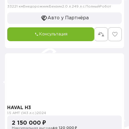
33221 км
Внедорожник
Бензин
2.0 л.
249 л.с.
Полный
Робот
Авто у Партнёра
Консультация
HAVAL H3
1.5 AMT (143 л.с.)
2024
2 150 000 ₽
Максимальная выгода
до 120 000 ₽