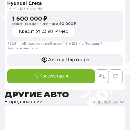
Hyundai Creta
1.6 AT (123 л.с.)
2018
1 600 000 ₽
Максимальная выгода
до 90 000 ₽
Кредит от 23 901 ₽/мес
79264 км
Внедорожник
Бензин
1.6 л.
123 л.с.
Передний
Автоматическая
Авто у Партнёра
Консультация
ДРУГИЕ АВТО
8 предложений
сортировка