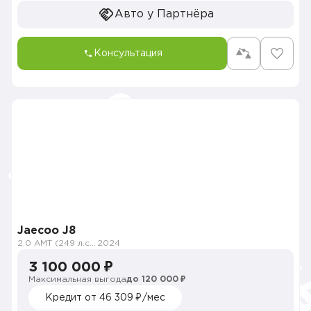
Авто у Партнёра
Консультация
Jaecoo J8
2.0 AMT (249 л.с.) 4WD
2024
3 100 000 ₽
Максимальная выгода
до 120 000 ₽
Кредит от 46 309 ₽/мес