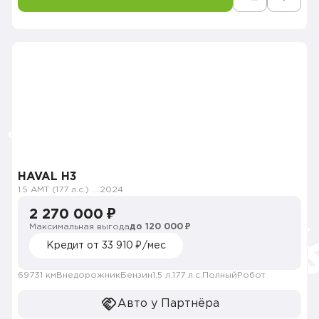
HAVAL H3
1.5 AMT (177 л.с.) 4WD
2024
2 270 000 ₽
Максимальная выгода
до 120 000 ₽
Кредит от 33 910 ₽/мес
69731 км
Внедорожник
Бензин
1.5 л.
177 л.с.
Полный
Робот
Авто у Партнёра