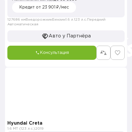
Кредит от 23 901 ₽/мес
127686 км
Внедорожник
Бензин
1.6 л.
123 л.с.
Передний
Автоматическая
Авто у Партнёра
Консультация
Hyundai Creta
1.6 MT (123 л.с.)
2019