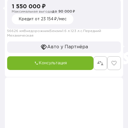
1 550 000 ₽
Максимальная выгода
до 90 000 ₽
Кредит от 23 154 ₽/мес
56626 км
Внедорожник
Бензин
1.6 л.
123 л.с.
Передний
Механическая
Авто у Партнёра
Консультация