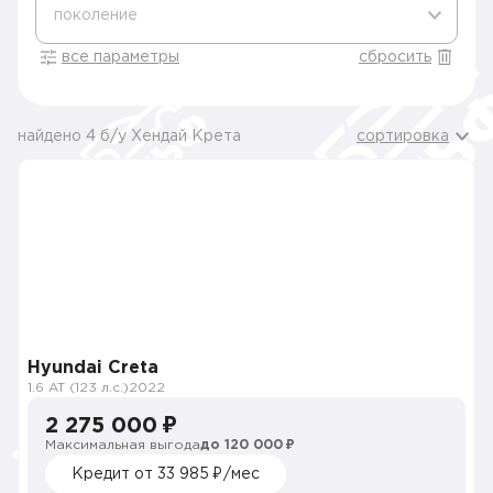
поколение
все параметры
сбросить
найдено 4 б/у Хендай Крета
сортировка
Hyundai Creta
1.6 AT (123 л.с.)
2022
2 275 000 ₽
Максимальная выгода
до 120 000 ₽
Кредит от 33 985 ₽/мес