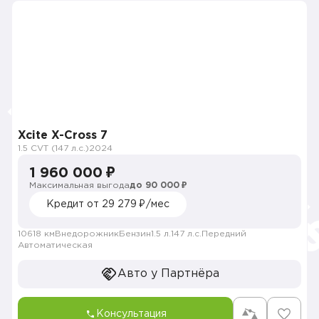
Xcite X-Cross 7
1.5 CVT (147 л.с.)
2024
1 960 000 ₽
Максимальная выгода
до 90 000 ₽
Кредит от 29 279 ₽/мес
10618 км
Внедорожник
Бензин
1.5 л.
147 л.с.
Передний
Автоматическая
Авто у Партнёра
Консультация