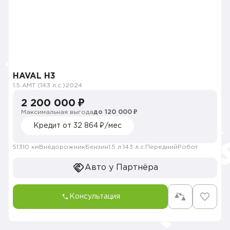
HAVAL H3
1.5 AMT (143 л.с.)
2024
2 200 000 ₽
Максимальная выгода
до 120 000 ₽
Кредит от 32 864 ₽/мес
51310 км
Внедорожник
Бензин
1.5 л.
143 л.с.
Передний
Робот
Авто у Партнёра
Консультация