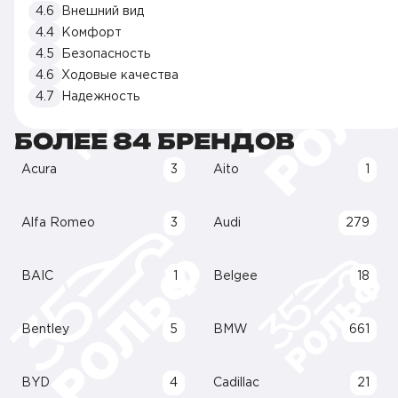
4.6
Внешний вид
4.4
Комфорт
4.5
Безопасность
4.6
Ходовые качества
4.7
Надежность
БОЛЕЕ 84 БРЕНДОВ
Acura
3
Aito
1
Alfa Romeo
3
Audi
279
BAIC
1
Belgee
18
Bentley
5
BMW
661
BYD
4
Cadillac
21