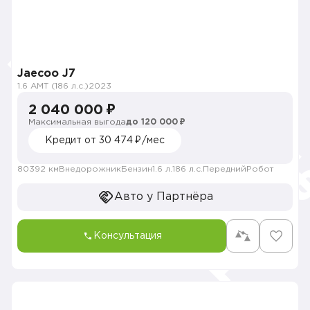
Jaecoo J7
1.6 AMT (186 л.с.)
2023
2 040 000 ₽
Максимальная выгода
до 120 000 ₽
Кредит от 30 474 ₽/мес
80392 км
Внедорожник
Бензин
1.6 л.
186 л.с.
Передний
Робот
Авто у Партнёра
Консультация