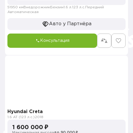
51950 км
Внедорожник
Бензин
1.6 л.
123 л.с.
Передний
Автоматическая
Авто у Партнёра
Консультация
Hyundai Creta
1.6 AT (123 л.с.)
2018
1 600 000 ₽
Максимальная выгода
до 90 000 ₽