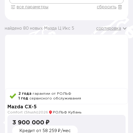
все параметры
сбросить
найдено 80 новых Мазда Ц Икс 5
сортировка
2 года
гарантии от РОЛЬФ
1 год
сервисного обслуживания
Mazda CX-5
Comfort (Shushi)
2026
РОЛЬФ Кубань
3 900 000 ₽
Кредит от 58 259 ₽/мес