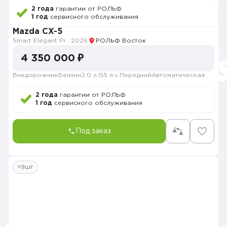
2 года
гарантии от РОЛЬФ
1 год
сервисного обслуживания
Mazda CX-5
Smart Elegant Pro (Zhi ya Pro)
2026
РОЛЬФ Восток
4 350 000 ₽
Внедорожник
Бензин
2.0 л.
155 л.с.
Передний
Автоматическая
2 года
гарантии от РОЛЬФ
1 год
сервисного обслуживания
Под заказ
>9шт