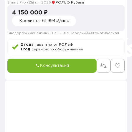
Smart Pro (Zhi shang Pro)
2026
РОЛЬФ Кубань
4 150 000 ₽
Кредит от 61 994 ₽/мес
Внедорожник
Бензин
2.0 л.
155 л.с.
Передний
Автоматическая
2 года
гарантии от РОЛЬФ
1 год
сервисного обслуживания
Консультация