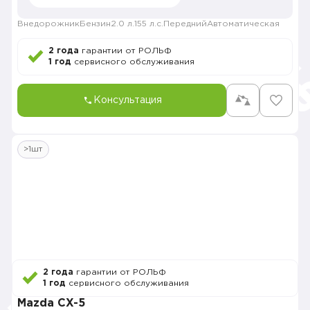
Внедорожник
Бензин
2.0 л.
155 л.с.
Передний
Автоматическая
2 года
гарантии от РОЛЬФ
1 год
сервисного обслуживания
Консультация
>1шт
2 года
гарантии от РОЛЬФ
1 год
сервисного обслуживания
Mazda CX-5