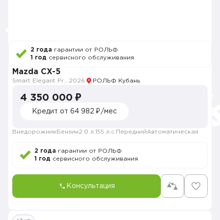
2 года
гарантии от РОЛЬФ
1 год
сервисного обслуживания
Mazda CX-5
Smart Elegant Pro (Zhi ya Pro)
2026
РОЛЬФ Кубань
4 350 000 ₽
Кредит от 64 982 ₽/мес
Внедорожник
Бензин
2.0 л.
155 л.с.
Передний
Автоматическая
2 года
гарантии от РОЛЬФ
1 год
сервисного обслуживания
Консультация