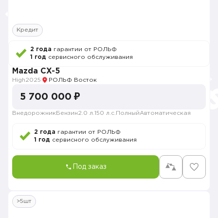
Кредит
2 года
гарантии от РОЛЬФ
1 год
сервисного обслуживания
Mazda CX-5
High
2025
РОЛЬФ Восток
5 700 000 ₽
Внедорожник
Бензин
2.0 л.
150 л.с.
Полный
Автоматическая
2 года
гарантии от РОЛЬФ
1 год
сервисного обслуживания
Под заказ
>5шт