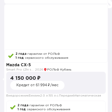
2 года
гарантии от РОЛЬФ
1 год
сервисного обслуживания
Mazda CX-5
Smart Pro (Zhi shang Pro)
2026
РОЛЬФ Кубань
4 150 000 ₽
Кредит от 61 994 ₽/мес
Внедорожник
Бензин
2.0 л.
155 л.с.
Передний
Автоматическая
2 года
гарантии от РОЛЬФ
1 год
сервисного обслуживания