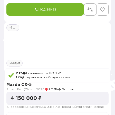
Под заказ
>3шт
Кредит
2 года
гарантии от РОЛЬФ
1 год
сервисного обслуживания
Mazda CX-5
Smart Pro (Zhi shang Pro)
2026
РОЛЬФ Восток
4 150 000 ₽
Внедорожник
Бензин
2.0 л.
155 л.с.
Передний
Автоматическая