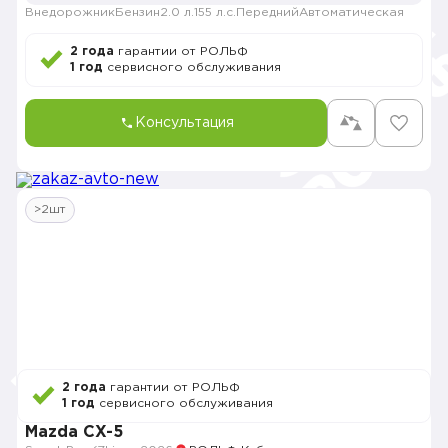
Внедорожник
Бензин
2.0 л.
155 л.с.
Передний
Автоматическая
2 года
гарантии от РОЛЬФ
1 год
сервисного обслуживания
Консультация
>2шт
2 года
гарантии от РОЛЬФ
1 год
сервисного обслуживания
Mazda CX-5