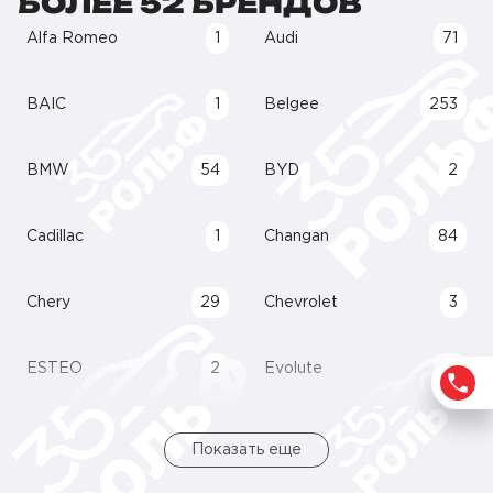
БОЛЕЕ 52 БРЕНДОВ
Alfa Romeo
1
Audi
71
BAIC
1
Belgee
253
BMW
54
BYD
2
Cadillac
1
Changan
84
Chery
29
Chevrolet
3
ESTEO
2
Evolute
21
Показать еще