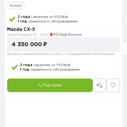
Кредит
2 года
гарантии от РОЛЬФ
1 год
сервисного обслуживания
Mazda CX-5
Smart Elegant Pro (Zhi ya Pro)
2026
РОЛЬФ Восток
4 350 000 ₽
Внедорожник
Бензин
2.0 л.
155 л.с.
Передний
Автоматическая
2 года
гарантии от РОЛЬФ
1 год
сервисного обслуживания
Под заказ