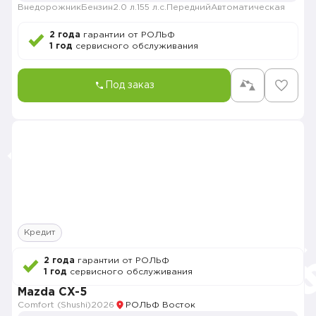
Внедорожник
Бензин
2.0 л.
155 л.с.
Передний
Автоматическая
2 года
гарантии от РОЛЬФ
1 год
сервисного обслуживания
Под заказ
Кредит
2 года
гарантии от РОЛЬФ
1 год
сервисного обслуживания
Mazda CX-5
Comfort (Shushi)
2026
РОЛЬФ Восток