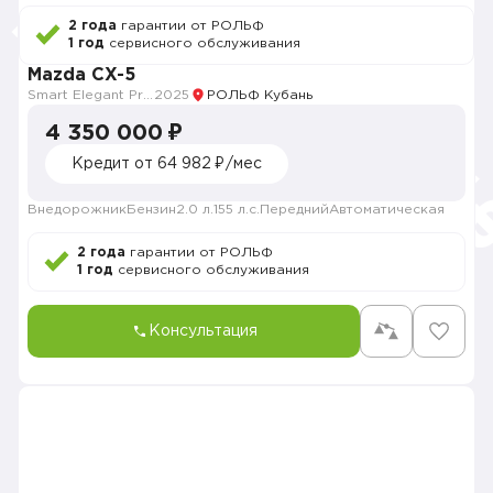
2 года
гарантии от РОЛЬФ
1 год
сервисного обслуживания
Mazda CX-5
Smart Elegant Pro (Zhi ya Pro)
2025
РОЛЬФ Кубань
4 350 000 ₽
Кредит от 64 982 ₽/мес
Внедорожник
Бензин
2.0 л.
155 л.с.
Передний
Автоматическая
2 года
гарантии от РОЛЬФ
1 год
сервисного обслуживания
Консультация