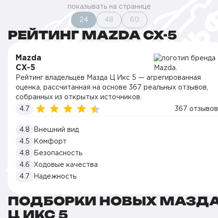
показывать на странице
24
48
60
РЕЙТИНГ MAZDA CX-5
Mazda
CX-5
Рейтинг владельцев Мазда Ц Икс 5 — агрегированная
оценка, рассчитанная на основе 367 реальных отзывов,
собранных из открытых источников.
4.7
367 отзывов
4.8
Внешний вид
4.5
Комфорт
4.8
Безопасность
4.6
Ходовые качества
4.7
Надежность
ПОДБОРКИ НОВЫХ МАЗД
Ц ИКС 5