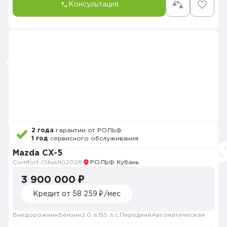
Консультация
2 года
гарантии от РОЛЬФ
1 год
сервисного обслуживания
Mazda CX-5
Comfort (Shushi)
2026
РОЛЬФ Кубань
3 900 000 ₽
Кредит от 58 259 ₽/мес
Внедорожник
Бензин
2.0 л.
155 л.с.
Передний
Автоматическая