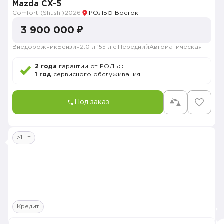
Mazda CX-5
Comfort (Shushi)
2026
РОЛЬФ Восток
3 900 000 ₽
Внедорожник
Бензин
2.0 л.
155 л.с.
Передний
Автоматическая
2 года
гарантии от РОЛЬФ
1 год
сервисного обслуживания
Под заказ
>1шт
Кредит