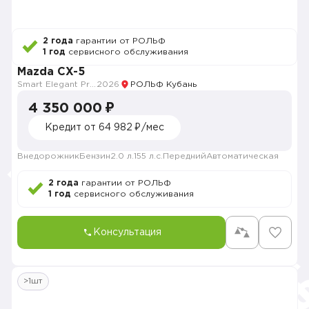
2 года
гарантии от РОЛЬФ
1 год
сервисного обслуживания
Mazda CX-5
Smart Elegant Pro (Zhi ya Pro)
2026
РОЛЬФ Кубань
4 350 000 ₽
Кредит от 64 982 ₽/мес
Внедорожник
Бензин
2.0 л.
155 л.с.
Передний
Автоматическая
2 года
гарантии от РОЛЬФ
1 год
сервисного обслуживания
Консультация
>1шт