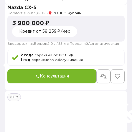
Mazda CX-5
Comfort (Shushi)
2026
РОЛЬФ Кубань
3 900 000 ₽
Кредит от 58 259 ₽/мес
Внедорожник
Бензин
2.0 л.
155 л.с.
Передний
Автоматическая
2 года
гарантии от РОЛЬФ
1 год
сервисного обслуживания
Консультация
>1шт