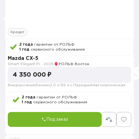
Кредит
2 года
гарантии от РОЛЬФ
1 год
сервисного обслуживания
Mazda CX-5
Smart Elegant Pro (Zhi ya Pro)
2026
РОЛЬФ Восток
4 350 000 ₽
Внедорожник
Бензин
2.0 л.
155 л.с.
Передний
Автоматическая
2 года
гарантии от РОЛЬФ
1 год
сервисного обслуживания
Под заказ