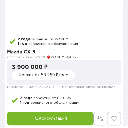
2 года
гарантии от РОЛЬФ
1 год
сервисного обслуживания
Mazda CX-5
Comfort (Shushi)
2026
РОЛЬФ Кубань
3 900 000 ₽
Кредит от 58 259 ₽/мес
Внедорожник
Бензин
2.0 л.
155 л.с.
Передний
Автоматическая
2 года
гарантии от РОЛЬФ
1 год
сервисного обслуживания
Консультация