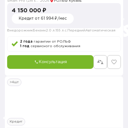
Smart Pro (Zhi shang Pro)
2026
РОЛЬФ Кубань
4 150 000 ₽
Кредит от 61 994 ₽/мес
Внедорожник
Бензин
2.0 л.
155 л.с.
Передний
Автоматическая
2 года
гарантии от РОЛЬФ
1 год
сервисного обслуживания
Консультация
>4шт
Кредит