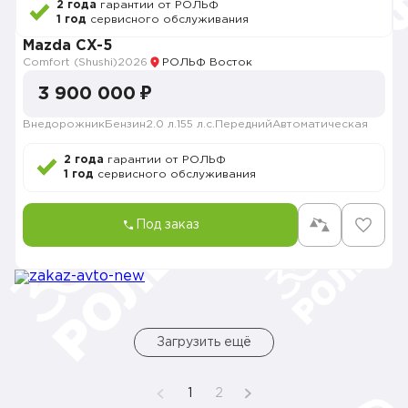
2 года
гарантии от РОЛЬФ
1 год
сервисного обслуживания
Mazda CX-5
Comfort (Shushi)
2026
РОЛЬФ Восток
3 900 000 ₽
Внедорожник
Бензин
2.0 л.
155 л.с.
Передний
Автоматическая
2 года
гарантии от РОЛЬФ
1 год
сервисного обслуживания
Под заказ
Загрузить ещё
1
2