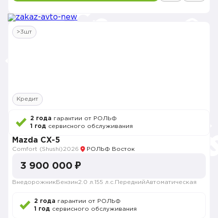
>3шт
Кредит
2 года
гарантии от РОЛЬФ
1 год
сервисного обслуживания
Mazda CX-5
Comfort (Shushi)
2026
РОЛЬФ Восток
3 900 000 ₽
Внедорожник
Бензин
2.0 л.
155 л.с.
Передний
Автоматическая
2 года
гарантии от РОЛЬФ
1 год
сервисного обслуживания