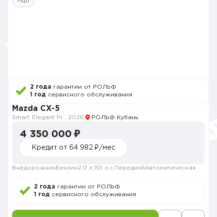
>1шт
2 года
гарантии от РОЛЬФ
1 год
сервисного обслуживания
Mazda CX-5
Smart Elegant Pro (Zhi ya Pro)
2026
РОЛЬФ Кубань
4 350 000 ₽
Кредит от 64 982 ₽/мес
Внедорожник
Бензин
2.0 л.
155 л.с.
Передний
Автоматическая
2 года
гарантии от РОЛЬФ
1 год
сервисного обслуживания