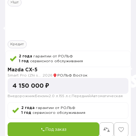
>1шт
Кредит
2 года
гарантии от РОЛЬФ
1 год
сервисного обслуживания
Mazda CX-5
Smart Pro (Zhi shang Pro)
2026
РОЛЬФ Восток
4 150 000 ₽
Внедорожник
Бензин
2.0 л.
155 л.с.
Передний
Автоматическая
2 года
гарантии от РОЛЬФ
1 год
сервисного обслуживания
Под заказ