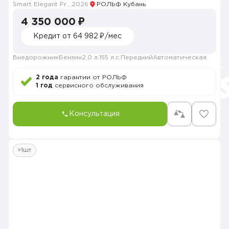
Smart Elegant Pro (Zhi ya Pro)
2026
РОЛЬФ Кубань
4 350 000 ₽
Кредит от 64 982 ₽/мес
Внедорожник
Бензин
2.0 л.
155 л.с.
Передний
Автоматическая
2 года
гарантии от РОЛЬФ
1 год
сервисного обслуживания
Консультация
>1шт