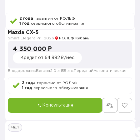
2 года
гарантии от РОЛЬФ
1 год
сервисного обслуживания
Mazda CX-5
Smart Elegant Pro (Zhi ya Pro)
2026
РОЛЬФ Кубань
4 350 000 ₽
Кредит от 64 982 ₽/мес
Внедорожник
Бензин
2.0 л.
155 л.с.
Передний
Автоматическая
2 года
гарантии от РОЛЬФ
1 год
сервисного обслуживания
Консультация
>1шт