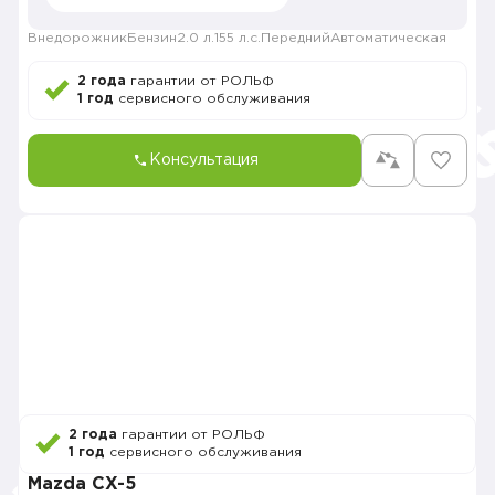
Внедорожник
Бензин
2.0 л.
155 л.с.
Передний
Автоматическая
2 года
гарантии от РОЛЬФ
1 год
сервисного обслуживания
Консультация
2 года
гарантии от РОЛЬФ
1 год
сервисного обслуживания
Mazda CX-5