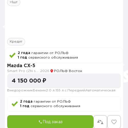
>1шт
Кредит
2 года
гарантии от РОЛЬФ
1 год
сервисного обслуживания
Mazda CX-5
Smart Pro (Zhi shang Pro)
2026
РОЛЬФ Восток
4 150 000 ₽
Внедорожник
Бензин
2.0 л.
155 л.с.
Передний
Автоматическая
2 года
гарантии от РОЛЬФ
1 год
сервисного обслуживания
Под заказ