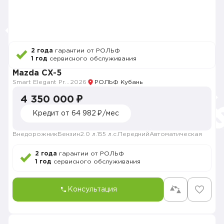
2 года
гарантии от РОЛЬФ
1 год
сервисного обслуживания
Mazda CX-5
Smart Elegant Pro (Zhi ya Pro)
2026
РОЛЬФ Кубань
4 350 000 ₽
Кредит от 64 982 ₽/мес
Внедорожник
Бензин
2.0 л.
155 л.с.
Передний
Автоматическая
2 года
гарантии от РОЛЬФ
1 год
сервисного обслуживания
Консультация