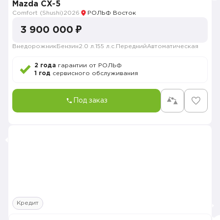
Mazda CX-5
Comfort (Shushi)
2026
РОЛЬФ Восток
3 900 000 ₽
Внедорожник
Бензин
2.0 л.
155 л.с.
Передний
Автоматическая
2 года
гарантии от РОЛЬФ
1 год
сервисного обслуживания
Под заказ
Кредит