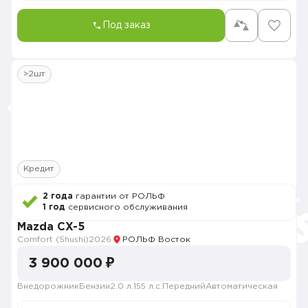
Под заказ
>2шт
Кредит
2 года
гарантии от РОЛЬФ
1 год
сервисного обслуживания
Mazda CX-5
Comfort (Shushi)
2026
РОЛЬФ Восток
3 900 000 ₽
Внедорожник
Бензин
2.0 л.
155 л.с.
Передний
Автоматическая