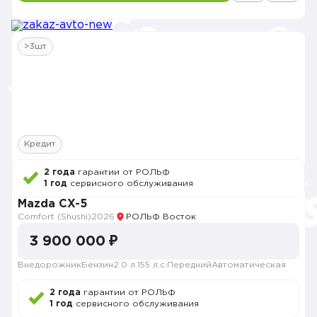
>3шт
Кредит
2 года
гарантии от РОЛЬФ
1 год
сервисного обслуживания
Mazda CX-5
Comfort (Shushi)
2026
РОЛЬФ Восток
3 900 000 ₽
Внедорожник
Бензин
2.0 л.
155 л.с.
Передний
Автоматическая
2 года
гарантии от РОЛЬФ
1 год
сервисного обслуживания