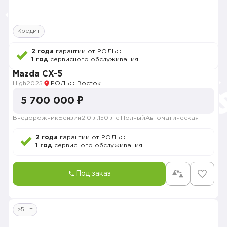
Кредит
2 года
гарантии от РОЛЬФ
1 год
сервисного обслуживания
Mazda CX-5
High
2025
РОЛЬФ Восток
5 700 000 ₽
Внедорожник
Бензин
2.0 л.
150 л.с.
Полный
Автоматическая
2 года
гарантии от РОЛЬФ
1 год
сервисного обслуживания
Под заказ
>5шт