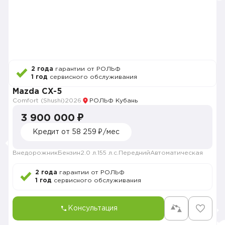
2 года
гарантии от РОЛЬФ
1 год
сервисного обслуживания
Mazda CX-5
Comfort (Shushi)
2026
РОЛЬФ Кубань
3 900 000 ₽
Кредит от 58 259 ₽/мес
Внедорожник
Бензин
2.0 л.
155 л.с.
Передний
Автоматическая
2 года
гарантии от РОЛЬФ
1 год
сервисного обслуживания
Консультация