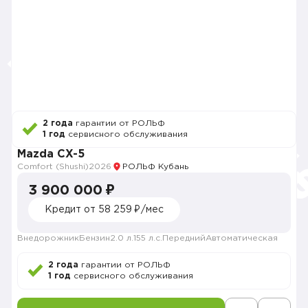
2 года
гарантии от РОЛЬФ
1 год
сервисного обслуживания
Mazda CX-5
Comfort (Shushi)
2026
РОЛЬФ Кубань
3 900 000 ₽
Кредит от 58 259 ₽/мес
Внедорожник
Бензин
2.0 л.
155 л.с.
Передний
Автоматическая
2 года
гарантии от РОЛЬФ
1 год
сервисного обслуживания