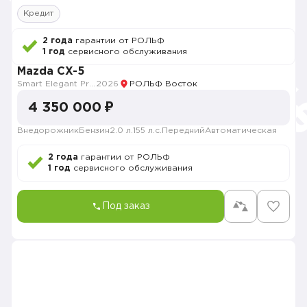
Кредит
2 года
гарантии от РОЛЬФ
1 год
сервисного обслуживания
Mazda CX-5
Smart Elegant Pro (Zhi ya Pro)
2026
РОЛЬФ Восток
4 350 000 ₽
Внедорожник
Бензин
2.0 л.
155 л.с.
Передний
Автоматическая
2 года
гарантии от РОЛЬФ
1 год
сервисного обслуживания
Под заказ