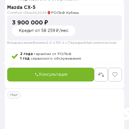
Mazda CX-5
Comfort (Shushi)
2026
РОЛЬФ Кубань
3 900 000 ₽
Кредит от 58 259 ₽/мес
Внедорожник
Бензин
2.0 л.
155 л.с.
Передний
Автоматическая
2 года
гарантии от РОЛЬФ
1 год
сервисного обслуживания
Консультация
>1шт