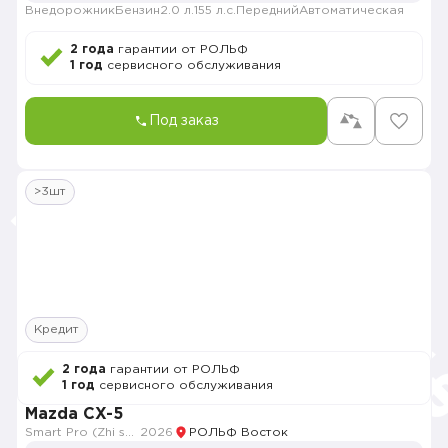
Внедорожник
Бензин
2.0 л.
155 л.с.
Передний
Автоматическая
2 года
гарантии от РОЛЬФ
1 год
сервисного обслуживания
Под заказ
>3шт
Кредит
2 года
гарантии от РОЛЬФ
1 год
сервисного обслуживания
Mazda CX-5
Smart Pro (Zhi shang Pro)
2026
РОЛЬФ Восток