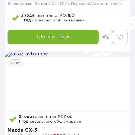
Внедорожник
Бензин
2.0 л.
155 л.с.
Передний
Автоматическая
2 года
гарантии от РОЛЬФ
1 год
сервисного обслуживания
Консультация
>2шт
2 года
гарантии от РОЛЬФ
1 год
сервисного обслуживания
Mazda CX-5