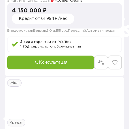
Smart Pro (Zhi shang Pro)
2026
РОЛЬФ Кубань
4 150 000 ₽
Кредит от 61 994 ₽/мес
Внедорожник
Бензин
2.0 л.
155 л.с.
Передний
Автоматическая
2 года
гарантии от РОЛЬФ
1 год
сервисного обслуживания
Консультация
>4шт
Кредит