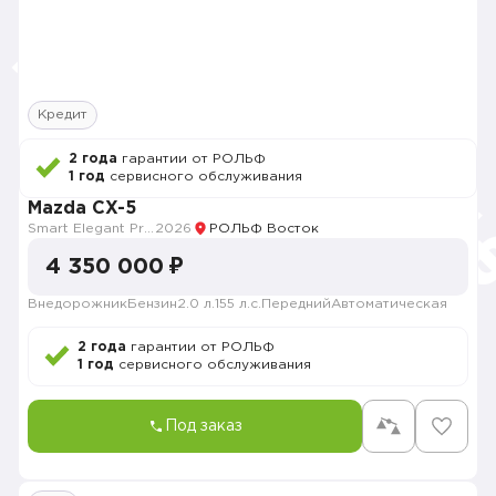
Кредит
2 года
гарантии от РОЛЬФ
1 год
сервисного обслуживания
Mazda CX-5
Smart Elegant Pro (Zhi ya Pro)
2026
РОЛЬФ Восток
4 350 000 ₽
Внедорожник
Бензин
2.0 л.
155 л.с.
Передний
Автоматическая
2 года
гарантии от РОЛЬФ
1 год
сервисного обслуживания
Под заказ