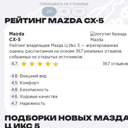
показывать на странице
24
48
60
РЕЙТИНГ MAZDA CX-5
Mazda
CX-5
Рейтинг владельцев Мазда Ц Икс 5 — агрегированная
оценка, рассчитанная на основе 367 реальных отзывов,
собранных из открытых источников.
4.7
367 отзывов
4.8
Внешний вид
4.5
Комфорт
4.8
Безопасность
4.6
Ходовые качества
4.7
Надежность
ПОДБОРКИ НОВЫХ МАЗД
Ц ИКС 5