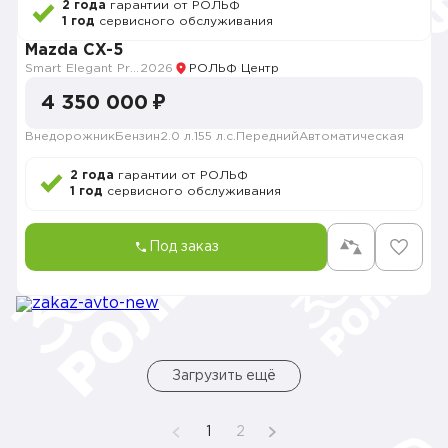
2 года
гарантии от РОЛЬФ
1 год
сервисного обслуживания
Mazda CX-5
Smart Elegant Pro (Zhi ya Pro)
2026
РОЛЬФ Центр
4 350 000 ₽
Внедорожник
Бензин
2.0 л.
155 л.с.
Передний
Автоматическая
2 года
гарантии от РОЛЬФ
1 год
сервисного обслуживания
Под заказ
Загрузить ещё
1
2