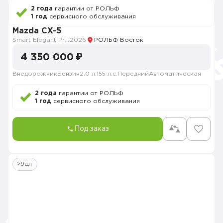
2 года
гарантии от РОЛЬФ
1 год
сервисного обслуживания
Mazda CX-5
Smart Elegant Pro (Zhi ya Pro)
2026
РОЛЬФ Восток
4 350 000 ₽
Внедорожник
Бензин
2.0 л.
155 л.с.
Передний
Автоматическая
2 года
гарантии от РОЛЬФ
1 год
сервисного обслуживания
Под заказ
>9шт