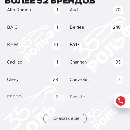
БОЛЕЕ 52 БРЕНДОВ
Alfa Romeo
1
Audi
70
BAIC
1
Belgee
248
BMW
51
BYD
2
Cadillac
1
Changan
85
Chery
28
Chevrolet
3
ESTEO
2
Evolute
21
Показать еще