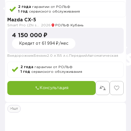
2 года
гарантии от РОЛЬФ
1 год
сервисного обслуживания
Mazda CX-5
Smart Pro (Zhi shang Pro)
2026
РОЛЬФ Кубань
4 150 000 ₽
Кредит от 61 994 ₽/мес
Внедорожник
Бензин
2.0 л.
155 л.с.
Передний
Автоматическая
2 года
гарантии от РОЛЬФ
1 год
сервисного обслуживания
Консультация
>1шт