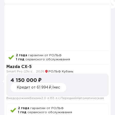
2 года
гарантии от РОЛЬФ
1 год
сервисного обслуживания
Mazda CX-5
Smart Pro (Zhi shang Pro)
2026
РОЛЬФ Кубань
4 150 000 ₽
Кредит от 61 994 ₽/мес
Внедорожник
Бензин
2.0 л.
155 л.с.
Передний
Автоматическая
2 года
гарантии от РОЛЬФ
1 год
сервисного обслуживания