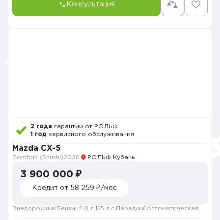
Консультация
2 года
гарантии от РОЛЬФ
1 год
сервисного обслуживания
Mazda CX-5
Comfort (Shushi)
2026
РОЛЬФ Кубань
3 900 000 ₽
Кредит от 58 259 ₽/мес
Внедорожник
Бензин
2.0 л.
155 л.с.
Передний
Автоматическая