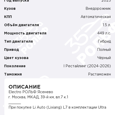
Год выпуска
2025
Кузов
Внедорожник
КПП
Автоматическая
Объём двигателя
1.5 л.
Мощность двигателя
449 л.c.
Тип двигателя
Гибрид
Привод
Полный
Цвет кузова
Чёрный
Поколение
I Рестайлинг (2024-2026)
Таможня
Растаможен
ОПИСАНИЕ
Electro РОЛЬФ Ясенево
г. Москва, МКАД, 39-й км, вл.7 к.1
______
При покупке Li Auto (Lixiang) L7 в комплектации Ultra
(2025) РОЛЬФ предоставляет: