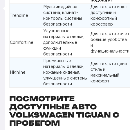
подойдёт
Мультимедийная
Для тех, кто ищет
система, климат-
доступный и
Trendline
контроль, системы
комфортный
безопасности
кроссовер
Улучшенные
Для тех, кто хочет
материалы отделки,
больше удобства
Comfortline
дополнительные
и
функции
функциональности
безопасности
Премиальные
Для тех, кто ценит
материалы отделки,
стиль и
Highline
кожаные сиденья,
максимальный
улучшенные системы
комфорт
безопасности
ПОСМОТРИТЕ
ДОСТУПНЫЕ АВТО
VOLKSWAGEN TIGUAN С
ПРОБЕГОМ