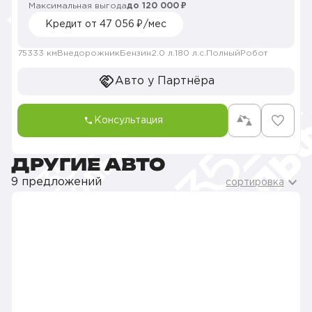
Максимальная выгода
до 120 000 ₽
Кредит от 47 056 ₽/мес
75333 км
Внедорожник
Бензин
2.0 л.
180 л.с.
Полный
Робот
Авто у Партнёра
Консультация
ДРУГИЕ АВТО
9 предложений
сортировка