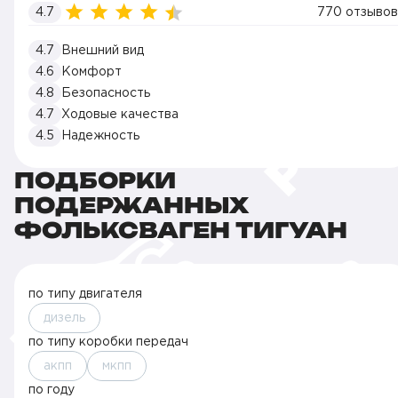
4.7
770 отзывов
4.7
Внешний вид
4.6
Комфорт
4.8
Безопасность
4.7
Ходовые качества
4.5
Надежность
ПОДБОРКИ
ПОДЕРЖАННЫХ
ФОЛЬКСВАГЕН ТИГУАН
по типу двигателя
дизель
по типу коробки передач
акпп
мкпп
по году