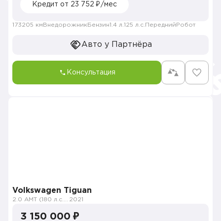
Кредит от 23 752 ₽/мес
173205 км
Внедорожник
Бензин
1.4 л.
125 л.с.
Передний
Робот
Авто у Партнёра
Консультация
Volkswagen Tiguan
2.0 AMT (180 л.с.) 4WD
2021
3 150 000 ₽