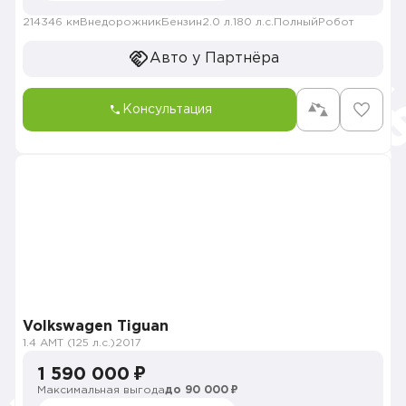
214346 км
Внедорожник
Бензин
2.0 л.
180 л.с.
Полный
Робот
Авто у Партнёра
Консультация
Volkswagen Tiguan
1.4 AMT (125 л.с.)
2017
1 590 000 ₽
Максимальная выгода
до 90 000 ₽