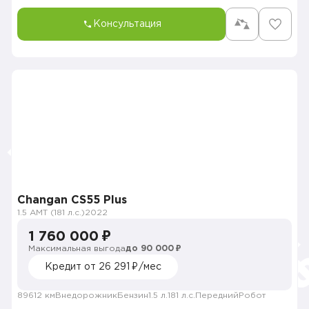
Консультация
Changan CS55 Plus
1.5 AMT (181 л.с.)
2022
1 760 000 ₽
Максимальная выгода
до 90 000 ₽
Кредит от 26 291 ₽/мес
89612 км
Внедорожник
Бензин
1.5 л.
181 л.с.
Передний
Робот