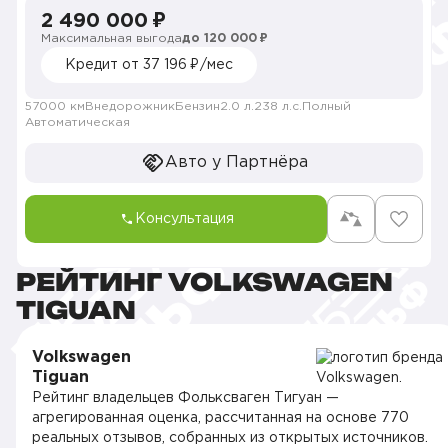
2 490 000 ₽
Максимальная выгода
до 120 000 ₽
Кредит от 37 196 ₽/мес
57000 км
Внедорожник
Бензин
2.0 л.
238 л.с.
Полный
Автоматическая
Авто у Партнёра
Консультация
РЕЙТИНГ VOLKSWAGEN
TIGUAN
Volkswagen
Tiguan
Рейтинг владельцев Фольксваген Тигуан —
агрегированная оценка, рассчитанная на основе 770
реальных отзывов, собранных из открытых источников.