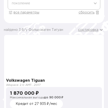
поколение
все параметры
сбросить
найдено 3 б/у Фольксваген Тигуан
сортировка
Volkswagen Tiguan
Allspace 2.0 AMT (180 л.с.) 4WD
2017
1 870 000 ₽
Максимальная выгода
до 90 000 ₽
Кредит от 27 935 ₽/мес