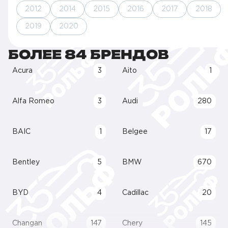
2012
2014
2015
2016
2017
2018
2019
2020
БОЛЕЕ 84 БРЕНДОВ
Acura
3
Aito
1
Alfa Romeo
3
Audi
280
BAIC
1
Belgee
17
Bentley
5
BMW
670
BYD
4
Cadillac
20
Changan
147
Chery
145