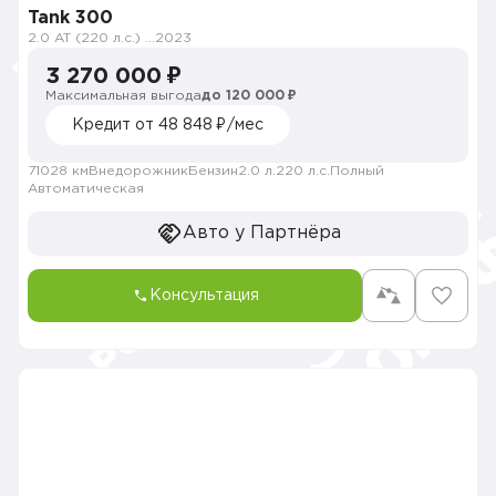
Tank 300
2.0 AT (220 л.с.) 4WD
2023
3 270 000 ₽
Максимальная выгода
до 120 000 ₽
Кредит от 48 848 ₽/мес
71028 км
Внедорожник
Бензин
2.0 л.
220 л.с.
Полный
Автоматическая
Авто у Партнёра
Консультация