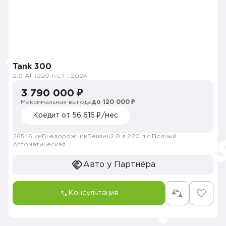
Tank 300
2.0 AT (220 л.с.) 4WD
2024
3 790 000 ₽
Максимальная выгода
до 120 000 ₽
Кредит от 56 616 ₽/мес
26546 км
Внедорожник
Бензин
2.0 л.
220 л.с.
Полный
Автоматическая
Авто у Партнёра
Консультация