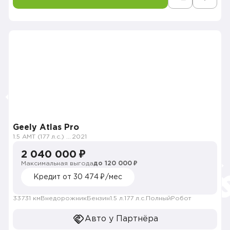
Geely Atlas Pro
1.5 AMT (177 л.с.) 4WD
2021
2 040 000 ₽
Максимальная выгода
до 120 000 ₽
Кредит от 30 474 ₽/мес
33731 км
Внедорожник
Бензин
1.5 л.
177 л.с.
Полный
Робот
Авто у Партнёра