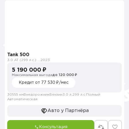
Tank 500
3.0 AT (299 л.с.) 4WD
2023
5 190 000 ₽
Максимальная выгода
до 120 000 ₽
Кредит от 77 530 ₽/мес
30555 км
Внедорожник
Бензин
3.0 л.
299 л.с.
Полный
Автоматическая
Авто у Партнёра
Консультация