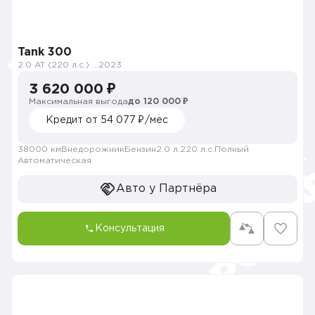
Tank 300
2.0 AT (220 л.с.) 4WD
2023
3 620 000 ₽
Максимальная выгода
до 120 000 ₽
Кредит от 54 077 ₽/мес
38000 км
Внедорожник
Бензин
2.0 л.
220 л.с.
Полный
Автоматическая
Авто у Партнёра
Консультация