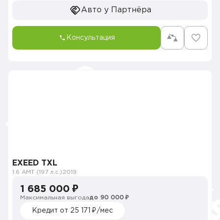
Авто у Партнёра
Консультация
EXEED TXL
1.6 AMT (197 л.с.)
2019
1 685 000 ₽
Максимальная выгода
до 90 000 ₽
Кредит от 25 171 ₽/мес