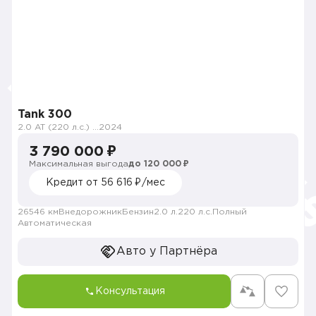
Tank 300
2.0 AT (220 л.с.) 4WD
2024
3 790 000 ₽
Максимальная выгода
до 120 000 ₽
Кредит от 56 616 ₽/мес
26546 км
Внедорожник
Бензин
2.0 л.
220 л.с.
Полный
Автоматическая
Авто у Партнёра
Консультация