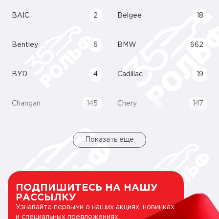
BAIC
2
Belgee
18
Bentley
6
BMW
662
BYD
4
Cadillac
19
Changan
145
Chery
147
Показать еще
ПОДПИШИТЕСЬ НА НАШУ
РАССЫЛКУ
Узнавайте первыми о наших акциях, новинках
и специальных предложениях