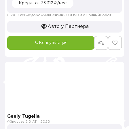
Кредит от 33 312 ₽/мес
66969 км
Внедорожник
Бензин
2.0 л.
190 л.с.
Полный
Робот
Авто у Партнёра
Консультация
Geely Tugella
(Xingyue) 2.0 AT (238 л.с.) 4WD
2020