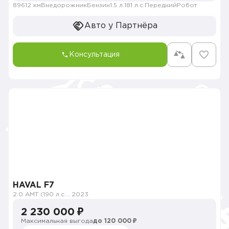
89612 км
Внедорожник
Бензин
1.5 л.
181 л.с.
Передний
Робот
Авто у Партнёра
Консультация
HAVAL F7
2.0 AMT (190 л.с.) 4WD
2023
2 230 000 ₽
Максимальная выгода
до 120 000 ₽