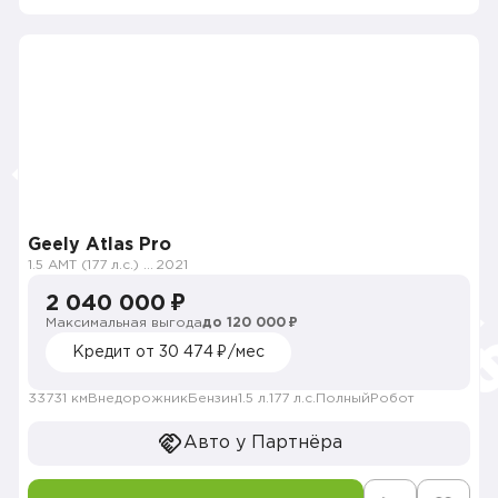
Geely Atlas Pro
1.5 AMT (177 л.с.) 4WD
2021
2 040 000 ₽
Максимальная выгода
до 120 000 ₽
Кредит от 30 474 ₽/мес
33731 км
Внедорожник
Бензин
1.5 л.
177 л.с.
Полный
Робот
Авто у Партнёра