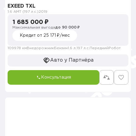
EXEED TXL
1.6 AMT (197 л.с.)
2019
1 685 000 ₽
Максимальная выгода
до 90 000 ₽
Кредит от 25 171 ₽/мес
109978 км
Внедорожник
Бензин
1.6 л.
197 л.с.
Передний
Робот
Авто у Партнёра
Консультация