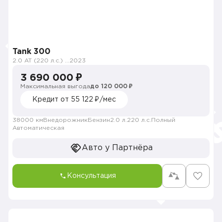
Tank 300
2.0 AT (220 л.с.) 4WD
2023
3 690 000 ₽
Максимальная выгода
до 120 000 ₽
Кредит от 55 122 ₽/мес
38000 км
Внедорожник
Бензин
2.0 л.
220 л.с.
Полный
Автоматическая
Авто у Партнёра
Консультация