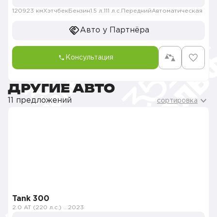
120923 км
Хэтчбек
Бензин
1.5 л.
111 л.с.
Передний
Автоматическая
Авто у Партнёра
Консультация
ДРУГИЕ АВТО
11 предложений
сортировка
Tank 300
2.0 AT (220 л.с.) 4WD
2023