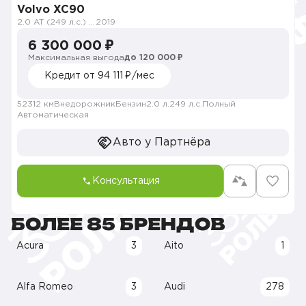
Volvo XC90
2.0 AT (249 л.с.) 4WD
2019
6 300 000 ₽
Максимальная выгода
до 120 000 ₽
Кредит от 94 111 ₽/мес
52312 км
Внедорожник
Бензин
2.0 л.
249 л.с.
Полный
Автоматическая
Авто у Партнёра
Консультация
БОЛЕЕ 85 БРЕНДОВ
Acura
3
Aito
1
Alfa Romeo
3
Audi
278