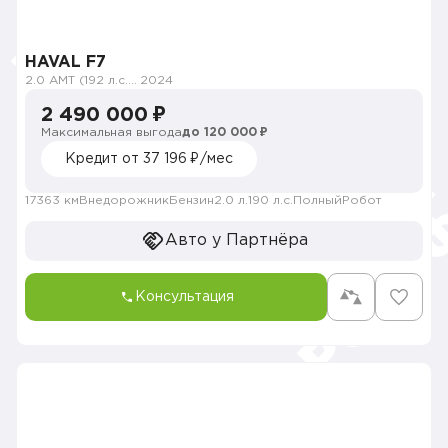
HAVAL F7
2.0 AMT (192 л.с.) 4WD
2024
2 490 000 ₽
Максимальная выгода
до 120 000 ₽
Кредит от 37 196 ₽/мес
17363 км
Внедорожник
Бензин
2.0 л.
190 л.с.
Полный
Робот
Авто у Партнёра
Консультация