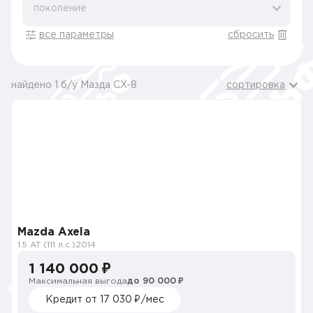
поколение
все параметры
сбросить
найдено 1 б/у Мазда CX-8
сортировка
Mazda Axela
1.5 AT (111 л.с.)
2014
1 140 000 ₽
Максимальная выгода
до 90 000 ₽
Кредит от 17 030 ₽/мес