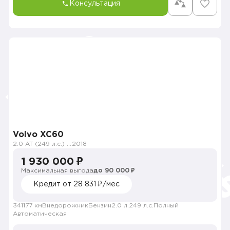
Консультация
Volvo XC60
2.0 AT (249 л.с.) 4WD
2018
1 930 000 ₽
Максимальная выгода
до 90 000 ₽
Кредит от 28 831 ₽/мес
341177 км
Внедорожник
Бензин
2.0 л.
249 л.с.
Полный
Автоматическая