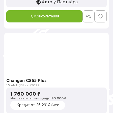
Авто у Партнёра
Консультация
Changan CS55 Plus
1.5 AMT (181 л.с.)
2022
1 760 000 ₽
Максимальная выгода
до 90 000 ₽
Кредит от 26 291 ₽/мес