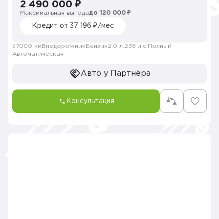
2 490 000 ₽
Максимальная выгода
до 120 000 ₽
Кредит от 37 196 ₽/мес
57000 км
Внедорожник
Бензин
2.0 л.
238 л.с.
Полный
Автоматическая
Авто у Партнёра
Консультация