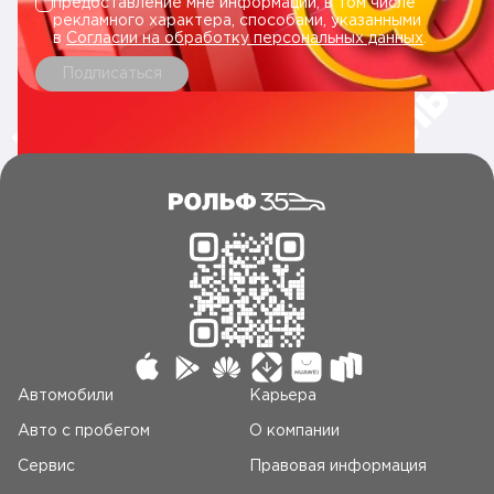
предоставление мне информации, в том числе
рекламного характера, способами, указанными
в
Согласии на обработку персональных данных
.
Подписаться
Автомобили
Карьера
Авто c пробегом
О компании
Сервис
Правовая информация