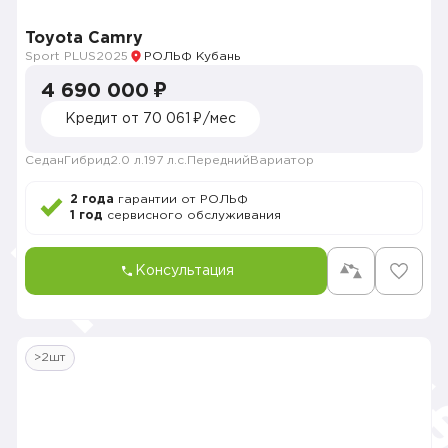
Toyota Camry
Sport PLUS
2025
РОЛЬФ Кубань
4 690 000 ₽
Кредит от 70 061 ₽/мес
Седан
Гибрид
2.0 л.
197 л.с.
Передний
Вариатор
2 года
гарантии от РОЛЬФ
1 год
сервисного обслуживания
Консультация
>2шт