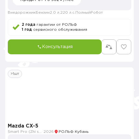
Внедорожник
Бензин
2.0 л.
220 л.с.
Полный
Робот
2 года
гарантии от РОЛЬФ
1 год
сервисного обслуживания
Консультация
>1шт
Mazda CX-5
Smart Pro (Zhi shang Pro)
2026
РОЛЬФ Кубань