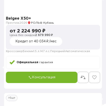
Belgee X50+
Престиж
2026
РОЛЬФ Кубань
от 2 224 990 ₽
Цена без скидок
2 679 990 ₽
Кредит от 40 034 ₽/мес
Кроссовер
Бензин
1.5 л.
147 л.с.
Передний
Автоматическая
Официальная
гарантия
Консультация
>5шт