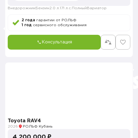
Внедорожник
Бензин
2.0 л.
171 л.с.
Полный
Вариатор
2 года
гарантии от РОЛЬФ
1 год
сервисного обслуживания
Консультация
Toyota RAV4
2026
РОЛЬФ Кубань
4 200 000 ₽