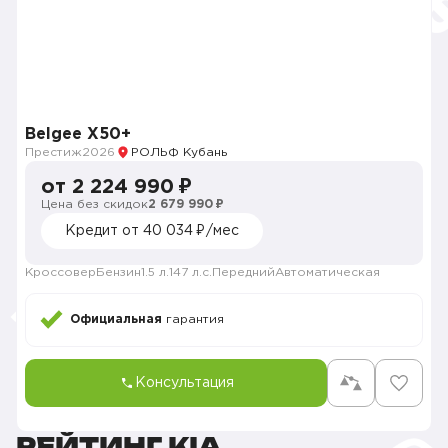
Belgee X50+
Престиж
2026
РОЛЬФ Кубань
от 2 224 990 ₽
Цена без скидок
2 679 990 ₽
Кредит от 40 034 ₽/мес
Кроссовер
Бензин
1.5 л.
147 л.с.
Передний
Автоматическая
Официальная
гарантия
Консультация
РЕЙТИНГ KIA