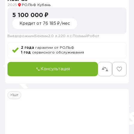
2025
РОЛЬФ Кубань
5 100 000 ₽
Кредит от 76 185 ₽/мес
Внедорожник
Бензин
2.0 л.
220 л.с.
Полный
Робот
2 года
гарантии от РОЛЬФ
1 год
сервисного обслуживания
Консультация
>1шт