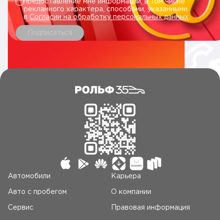
предоставление мне информации, в том числе
рекламного характера, способами, указанными
в
Согласии на обработку персональных данных
.
Подписаться
Автомобили
Карьера
Авто c пробегом
О компании
Сервис
Правовая информация