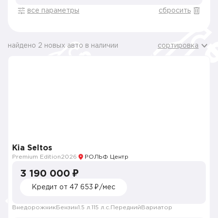
все параметры
сбросить
найдено 2 новых авто в наличии
сортировка
Kia Seltos
Premium Edition
2026
РОЛЬФ Центр
3 190 000 ₽
Кредит от 47 653 ₽/мес
Внедорожник
Бензин
1.5 л.
115 л.с.
Передний
Вариатор