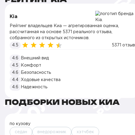
Kia
Рейтинг владельцев Киа — агрегированная оценка,
рассчитанная на основе 5371 реального отзыва,
собранного из открытых источников.
4.5
5371 отзыв
4.6
Внешний вид
4.5
Комфорт
4.6
Безопасность
4.4
Ходовые качества
4.6
Надежность
ПОДБОРКИ НОВЫХ КИА
по кузову
седан
внедорожник
хэтчбек