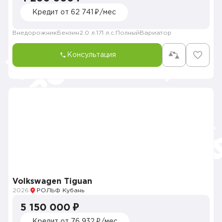
Кредит от 62 741 ₽/мес
Внедорожник
Бензин
2.0 л.
171 л.с.
Полный
Вариатор
Консультация
Volkswagen Tiguan
2026
РОЛЬФ Кубань
5 150 000 ₽
Кредит от 76 932 ₽/мес