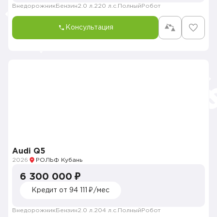
Внедорожник
Бензин
2.0 л.
220 л.с.
Полный
Робот
Консультация
Audi Q5
2026
РОЛЬФ Кубань
6 300 000 ₽
Кредит от 94 111 ₽/мес
Внедорожник
Бензин
2.0 л.
204 л.с.
Полный
Робот