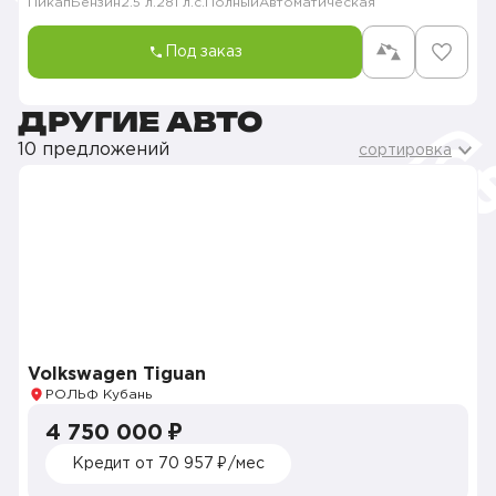
Пикап
Бензин
2.5 л.
281 л.с.
Полный
Автоматическая
Под заказ
ДРУГИЕ АВТО
10 предложений
сортировка
Volkswagen Tiguan
РОЛЬФ Кубань
4 750 000 ₽
Кредит от 70 957 ₽/мес