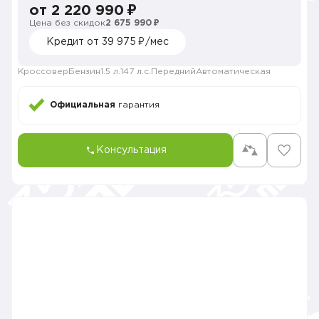
от 2 220 990 ₽
Цена без скидок
2 675 990 ₽
Кредит от 39 975 ₽/мес
Кроссовер
Бензин
1.5 л.
147 л.с.
Передний
Автоматическая
Официальная
гарантия
Консультация