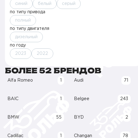
синий
белый
серый
по типу привода
полный
по типу двигателя
дизельный
по году
2023
2022
БОЛЕЕ 52 БРЕНДОВ
Alfa Romeo
1
Audi
71
BAIC
1
Belgee
243
BMW
55
BYD
2
Cadillac
1
Changan
78