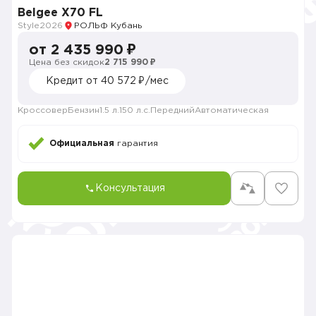
Belgee X70 FL
Style
2026
РОЛЬФ Кубань
от 2 435 990 ₽
Цена без скидок
2 715 990 ₽
Кредит от 40 572 ₽/мес
Кроссовер
Бензин
1.5 л.
150 л.с.
Передний
Автоматическая
Официальная
гарантия
Консультация