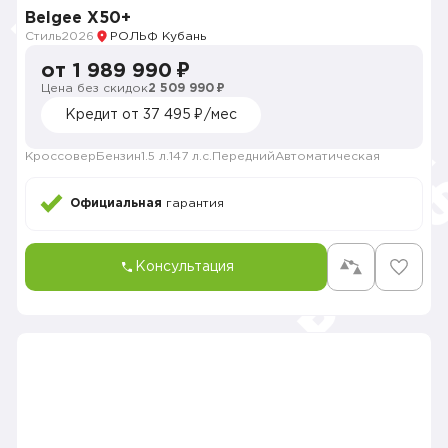
Belgee X50+
Стиль
2026
РОЛЬФ Кубань
от 1 989 990 ₽
Цена без скидок
2 509 990 ₽
Кредит от 37 495 ₽/мес
Кроссовер
Бензин
1.5 л.
147 л.с.
Передний
Автоматическая
Официальная
гарантия
Консультация