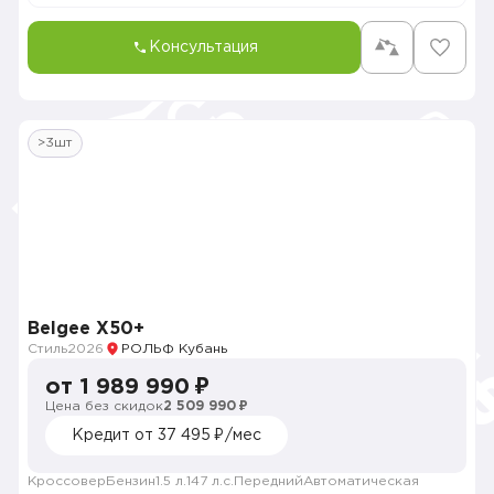
Консультация
>3шт
Belgee X50+
Стиль
2026
РОЛЬФ Кубань
от 1 989 990 ₽
Цена без скидок
2 509 990 ₽
Кредит от 37 495 ₽/мес
Кроссовер
Бензин
1.5 л.
147 л.с.
Передний
Автоматическая