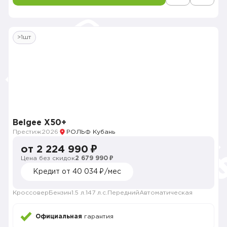
>1шт
Belgee X50+
Престиж
2026
РОЛЬФ Кубань
от 2 224 990 ₽
Цена без скидок
2 679 990 ₽
Кредит от 40 034 ₽/мес
Кроссовер
Бензин
1.5 л.
147 л.с.
Передний
Автоматическая
Официальная
гарантия