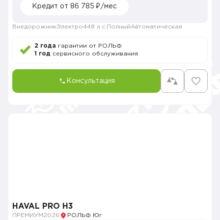
Кредит от 86 785 ₽/мес
Внедорожник
Электро
448 л.с.
Полный
Автоматическая
2 года
гарантии от РОЛЬФ
1 год
сервисного обслуживания
Консультация
HAVAL PRO H3
ПРЕМИУМ
2026
РОЛЬФ Юг