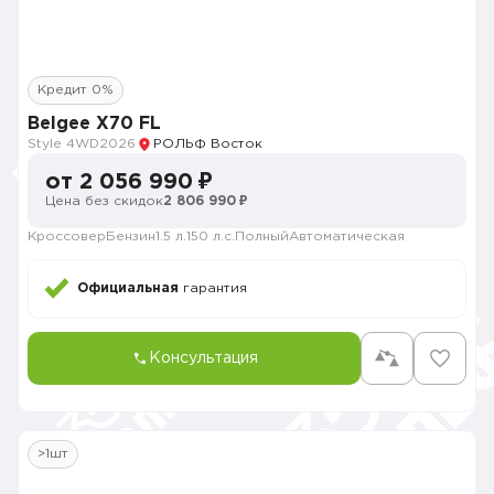
Кредит 0%
Belgee X70 FL
Style 4WD
2026
РОЛЬФ Восток
от 2 056 990 ₽
Цена без скидок
2 806 990 ₽
Кроссовер
Бензин
1.5 л.
150 л.с.
Полный
Автоматическая
Официальная
гарантия
Консультация
>1шт