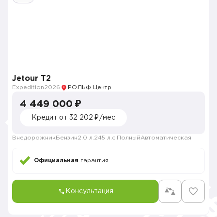
Jetour Т2
Expedition
2026
РОЛЬФ Центр
4 449 000 ₽
Кредит от 32 202 ₽/мес
Внедорожник
Бензин
2.0 л.
245 л.с.
Полный
Автоматическая
Официальная
гарантия
Консультация