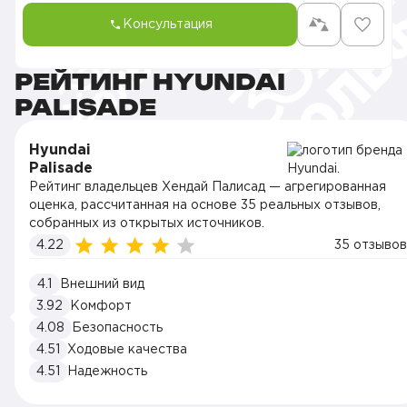
Консультация
РЕЙТИНГ HYUNDAI
PALISADE
Hyundai
Palisade
Рейтинг владельцев Хендай Палисад — агрегированная
оценка, рассчитанная на основе 35 реальных отзывов,
собранных из открытых источников.
4.22
35 отзывов
4.1
Внешний вид
3.92
Комфорт
4.08
Безопасность
4.51
Ходовые качества
4.51
Надежность