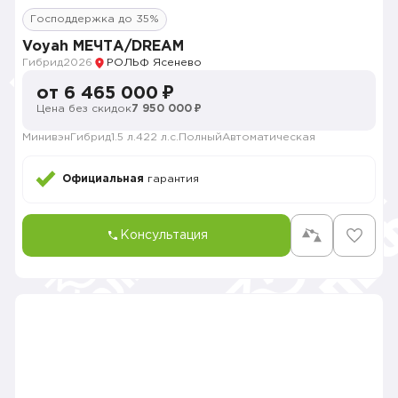
Господдержка до 35%
Voyah МЕЧТА/DREAM
Гибрид
2026
РОЛЬФ Ясенево
от 6 465 000 ₽
Цена без скидок
7 950 000 ₽
Минивэн
Гибрид
1.5 л.
422 л.с.
Полный
Автоматическая
Официальная
гарантия
Консультация