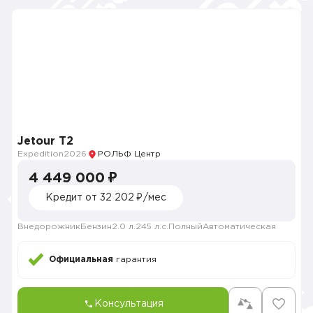
Jetour Т2
Expedition
2026
РОЛЬФ Центр
4 449 000 ₽
Кредит от 32 202 ₽/мес
Внедорожник
Бензин
2.0 л.
245 л.с.
Полный
Автоматическая
Официальная
гарантия
Консультация