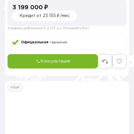
3 199 000 ₽
Кредит от 23 155 ₽/мес
Универсал
Бензин
1.5 л.
177 л.с.
Полный
Робот
Официальная
гарантия
Консультация
>2шт