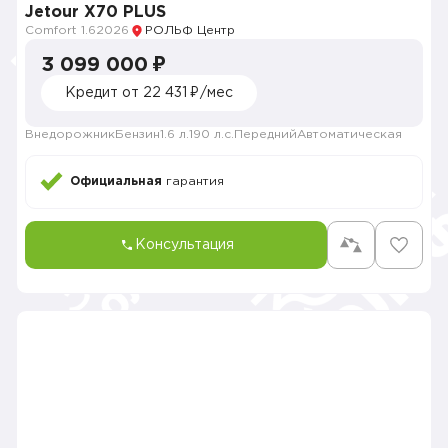
Jetour X70 PLUS
Comfort 1.6
2026
РОЛЬФ Центр
3 099 000 ₽
Кредит от 22 431 ₽/мес
Внедорожник
Бензин
1.6 л.
190 л.с.
Передний
Автоматическая
Официальная
гарантия
Консультация