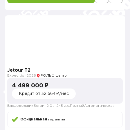
Jetour Т2
Expedition
2026
РОЛЬФ Центр
4 499 000 ₽
Кредит от 32 564 ₽/мес
Внедорожник
Бензин
2.0 л.
245 л.с.
Полный
Автоматическая
Официальная
гарантия