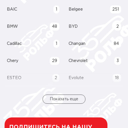
BAIC
1
Belgee
251
BMW
48
BYD
2
Cadillac
1
Changan
84
Chery
29
Chevrolet
3
ESTEO
2
Evolute
18
Показать еще
ПОДПИШИТЕСЬ НА НАШУ