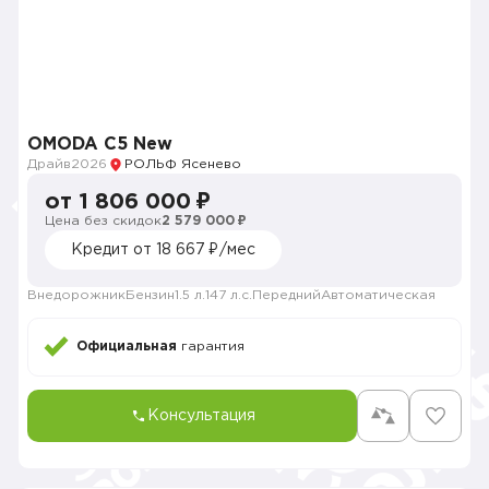
OMODA C5 New
Драйв
2026
РОЛЬФ Ясенево
от 1 806 000 ₽
Цена без скидок
2 579 000 ₽
Кредит от 18 667 ₽/мес
Внедорожник
Бензин
1.5 л.
147 л.с.
Передний
Автоматическая
Официальная
гарантия
Консультация