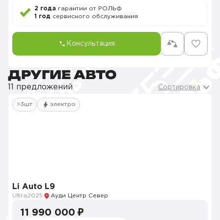
2 года
гарантии от РОЛЬФ
1 год
сервисного обслуживания
Консультация
ДРУГИЕ АВТО
11 предложений
Сортировка
>3шт
электро
Li Auto L9
Ultra
2025
Ауди Центр Север
11 990 000 ₽