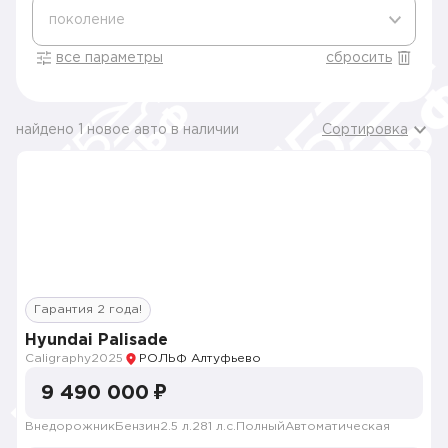
поколение
все параметры
сбросить
найдено 1 новое авто в наличии
Сортировка
Гарантия 2 года!
Hyundai Palisade
Caligraphy
2025
РОЛЬФ Алтуфьево
9 490 000 ₽
Внедорожник
Бензин
2.5 л.
281 л.с.
Полный
Автоматическая