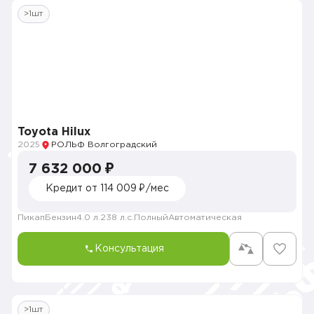
>1шт
Toyota Hilux
2025
РОЛЬФ Волгоградский
7 632 000 ₽
Кредит от 114 009 ₽/мес
Пикап
Бензин
4.0 л.
238 л.с.
Полный
Автоматическая
Консультация
>1шт