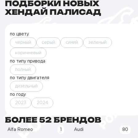
ПОДБОРКИ НОВЫХ
ХЕНДАЙ ПАЛИСАД
по цвету
черный
серый
синий
зеленый
коричневый
по типу привода
полный
по типу двигателя
дизельный
по году
2023
2024
БОЛЕЕ 52 БРЕНДОВ
Alfa Romeo
1
Audi
80