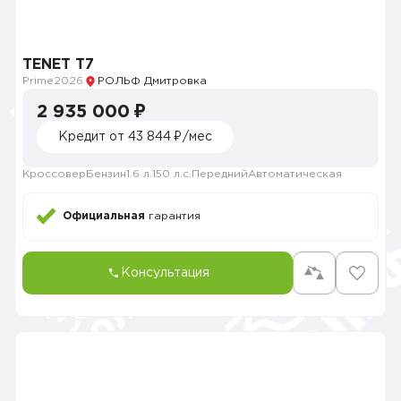
TENET T7
Prime
2026
РОЛЬФ Дмитровка
2 935 000 ₽
Кредит от 43 844 ₽/мес
Кроссовер
Бензин
1.6 л.
150 л.с.
Передний
Автоматическая
Официальная
гарантия
Консультация